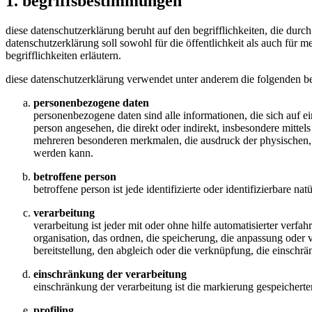
1. begriffsbestimmungen
diese datenschutzerklärung beruht auf den begrifflichkeiten, die du
datenschutzerklärung soll sowohl für die öffentlichkeit als auch für 
begrifflichkeiten erläutern.
diese datenschutzerklärung verwendet unter anderem die folgenden be
personenbezogene daten
personenbezogene daten sind alle informationen, die sich auf eine
person angesehen, die direkt oder indirekt, insbesondere mitt
mehreren besonderen merkmalen, die ausdruck der physischen, phy
werden kann.
betroffene person
betroffene person ist jede identifizierte oder identifizierbare 
verarbeitung
verarbeitung ist jeder mit oder ohne hilfe automatisierter ver
organisation, das ordnen, die speicherung, die anpassung oder 
bereitstellung, den abgleich oder die verknüpfung, die einschr
einschränkung der verarbeitung
einschränkung der verarbeitung ist die markierung gespeicherte
profiling