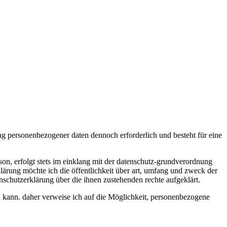
ung personenbezogener daten dennoch erforderlich und besteht für eine
son, erfolgt stets im einklang mit der datenschutz-grundverordnung
lärung möchte ich die öffentlichkeit über art, umfang und zweck der
nschutzerklärung über die ihnen zustehenden rechte aufgeklärt.
en kann. daher verweise ich auf die Möglichkeit, personenbezogene