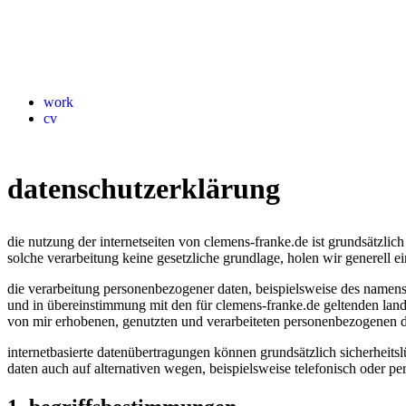
work
cv
datenschutzerklärung
die nutzung der internetseiten von clemens-franke.de ist grundsätzl
solche verarbeitung keine gesetzliche grundlage, holen wir generell ei
die verarbeitung personenbezogener daten, beispielsweise des namens,
und in übereinstimmung mit den für clemens-franke.de geltenden land
von mir erhobenen, genutzten und verarbeiteten personenbezogenen dat
internetbasierte datenübertragungen können grundsätzlich sicherheits
daten auch auf alternativen wegen, beispielsweise telefonisch oder per