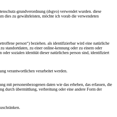
 datenschutz-grundverordnung (dsgvo) verwendet wurden. diese
. um dies zu gewährleisten, möchte ich vorab die verwendeten
etroffene person“) beziehen. als identifizierbar wird eine natürliche
zu standortdaten, zu einer online-kennung oder zu einem oder
er sozialen identität dieser natürlichen person sind, identifiziert
itung verantwortlichen verarbeitet werden.
hang mit personenbezogenen daten wie das erheben, das erfassen, die
ung durch übermittlung, verbreitung oder eine andere Form der
zuschränken.