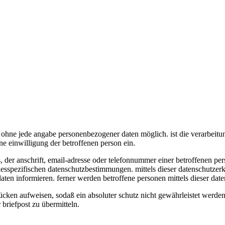
ich ohne jede angabe personenbezogener daten möglich.
i
st die verarbeit
ne einwilligung der betroffenen person ein.
 der anschrift, email-adresse oder telefonnummer einer betroffenen per
esspezifischen datenschutzbestimmungen. mittels dieser datenschutzerk
en informieren. ferner werden betroffene personen mittels dieser date
lücken aufweisen, sodaß ein absoluter schutz nicht gewährleistet werd
 briefpost zu übermitteln.