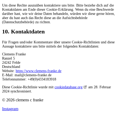
Um diese Rechte auszuüben kontaktiere uns bitte. Bitte beziehe dich auf die
Kontaktdaten am Ende dieser Cookie-Erklärung. Wenn du eine Beschwerde
darüber hast, wie wir deine Daten behandeln, würden wir diese gerne hören,
aber du hast auch das Recht diese an die Aufsichtsbehörde
(Datenschutzbehörde) zu richten.
10. Kontaktdaten
Für Fragen und/oder Kommentare über unsere Cookie-Richtlinien und diese
Aussage kontaktiere uns bitte mittels der folgenden Kontaktdaten:
Clemens Franke
Ranzel 5
24242 Felde
Deutschland
Website:
https://www.clemens-franke.de
E-Mail:
mail@
clemens-franke.de
Telefonnummer: +49(0)4334183918
Diese Cookie-Richtlinie wurde mit
cookiedatabase.org
am 28. Februar
2024 synchronisiert.
© 2026 clemens c franke
Instagram