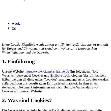
work
cv
Diese Cookie-Richtlinie wurde zuletzt am 18. Juni 2025 aktualisiert und gilt
für Bürger und Einwohner mit ständigem Wohnsitz im Europäischen
Wirtschaftsraum und der Schweiz.
1. Einführung
Unsere Website,
https://www.clemens-franke.de
(im folgenden: "Die
Website") verwendet Cookies und ähnliche Technologien (der Einfachheit
halber werden all diese unter "Cookies" zusammengefasst). Cookies werden
außerdem von uns beauftragten Drittparteien platziert. In dem unten
stehendem Dokument informieren wir dich über die Verwendung von
Cookies auf unserer Website.
2. Was sind Cookies?
Ein Cookie ist eine einfache kleine Datei, die gemeinsam mit den Seiten