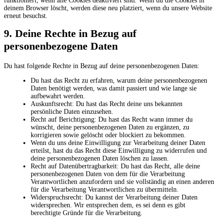
funktioniert, wenn alle Cookies deaktiviert sind. Wenn du die Cookies in
deinem Browser löscht, werden diese neu platziert, wenn du unsere Website
erneut besuchst.
9. Deine Rechte in Bezug auf
personenbezogene Daten
Du hast folgende Rechte in Bezug auf deine personenbezogenen Daten:
Du hast das Recht zu erfahren, warum deine personenbezogenen
Daten benötigt werden, was damit passiert und wie lange sie
aufbewahrt werden.
Auskunftsrecht: Du hast das Recht deine uns bekannten
persönliche Daten einzusehen.
Recht auf Berichtigung: Du hast das Recht wann immer du
wünscht, deine personenbezogenen Daten zu ergänzen, zu
korrigieren sowie gelöscht oder blockiert zu bekommen.
Wenn du uns deine Einwilligung zur Verarbeitung deiner Daten
erteilst, hast du das Recht diese Einwilligung zu widerrufen und
deine personenbezogenen Daten löschen zu lassen.
Recht auf Datenübertragbarkeit: Du hast das Recht, alle deine
personenbezogenen Daten von dem für die Verarbeitung
Verantwortlichen anzufordern und sie vollständig an einen anderen
für die Verarbeitung Verantwortlichen zu übermitteln.
Widerspruchsrecht: Du kannst der Verarbeitung deiner Daten
widersprechen. Wir entsprechen dem, es sei denn es gibt
berechtigte Gründe für die Verarbeitung.